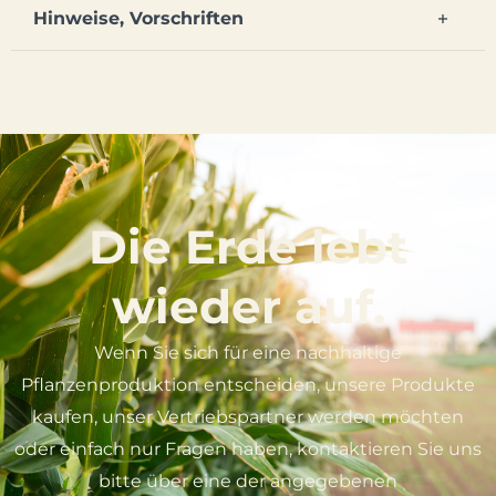
Hinweise, Vorschriften
Die Erde lebt
wieder auf.
Wenn Sie sich für eine nachhaltige
Pflanzenproduktion entscheiden, unsere Produkte
kaufen, unser Vertriebspartner werden möchten
oder einfach nur Fragen haben, kontaktieren Sie uns
bitte über eine der angegebenen