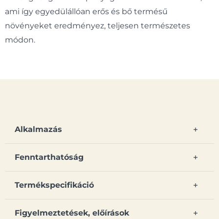
ami így egyedülállóan erős és bő termésű
növényeket eredményez, teljesen természetes
módon.
Alkalmazás
Fenntarthatóság
Termékspecifikáció
Figyelmeztetések, előírások